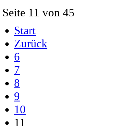
Seite 11 von 45
Start
Zurück
6
7
8
9
10
11