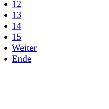
12
13
14
15
Weiter
Ende