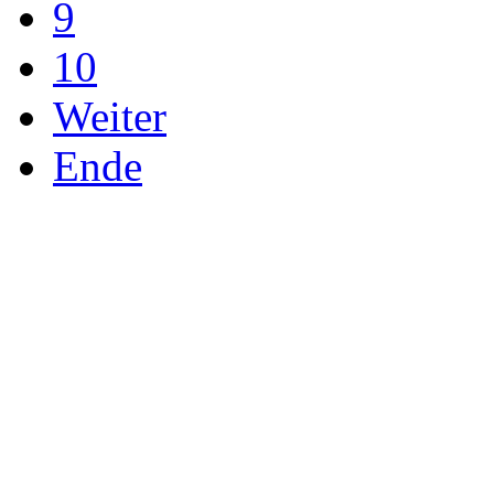
9
10
Weiter
Ende