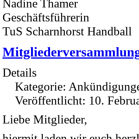
Nadine Thamer
Geschäftsführerin
TuS Scharnhorst Handball
Mitgliederversammlung
Details
Kategorie:
Ankündigung
Veröffentlicht: 10. Febru
Liebe Mitglieder,
hiermit laden wir euch herzl