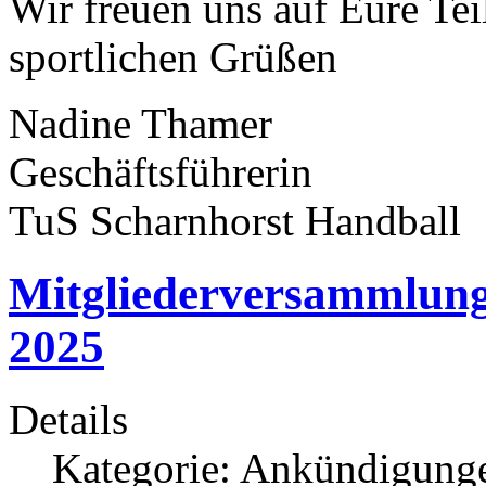
Wir freuen uns auf Eure Te
sportlichen Grüßen
Nadine Thamer
Geschäftsführerin
TuS Scharnhorst Handball
Mitgliederversammlung
2025
Details
Kategorie:
Ankündigung