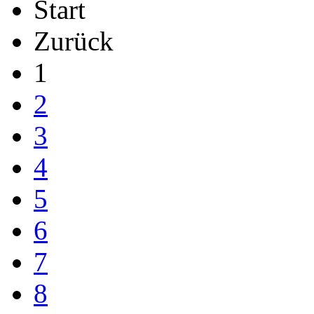
Start
Zurück
1
2
3
4
5
6
7
8