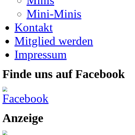
Minis
Mini-Minis
Kontakt
Mitglied werden
Impressum
Finde uns auf Facebook
Anzeige